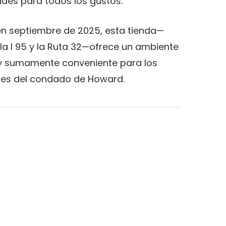
dades para todos los gustos.
en septiembre de 2025, esta tienda—
a I 95 y la Ruta 32—ofrece un ambiente
y sumamente conveniente para los
es del condado de Howard.