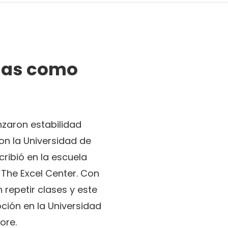
nas como
nzaron estabilidad
on la Universidad de
ribió en la escuela
 The Excel Center. Con
 repetir clases y este
ión en la Universidad
ore.