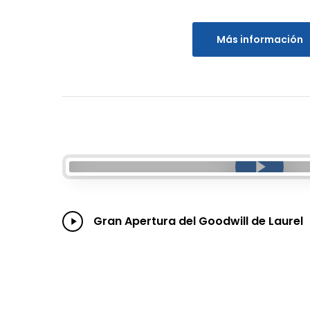
Más información
Play Video
Play
Gran Apertura del Goodwill de Laurel
Video