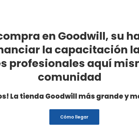
ompra en Goodwill, su ha
nanciar la capacitación la
s profesionales aquí mis
comunidad
s! La tienda Goodwill más grande y m
Cómo llegar