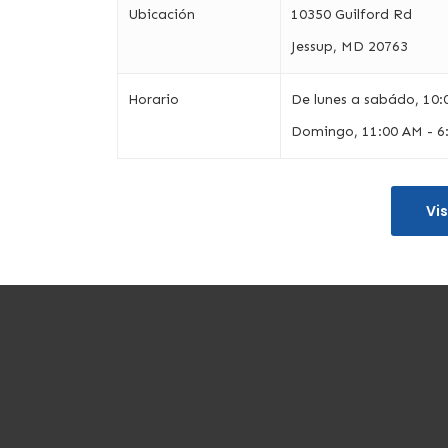
Ubicación
10350 Guilford Rd
Jessup, MD 20763
Horario
De lunes a sabádo, 10:
Domingo, 11:00 AM - 6
Vi