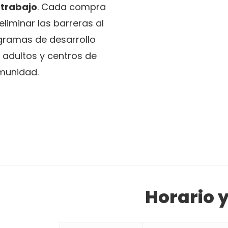
 trabajo
. Cada compra
liminar las barreras al
gramas de desarrollo
 adultos y centros de
omunidad.
Horario 