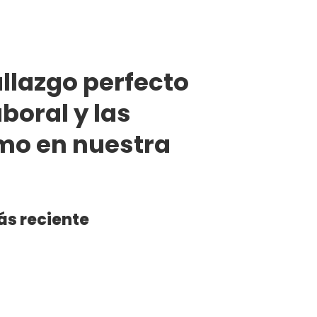
llazgo perfecto
boral y las
mo en nuestra
ás reciente