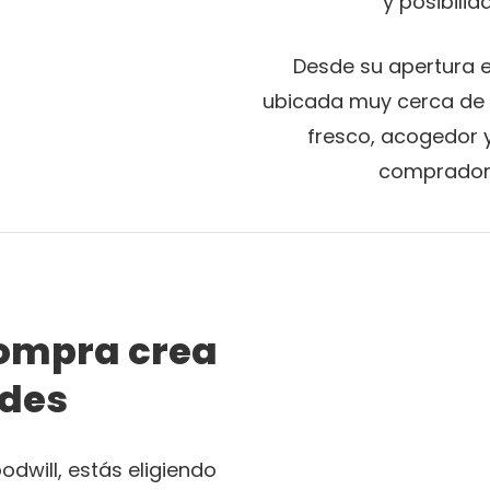
y posibili
Desde su apertura 
ubicada muy cerca de l
fresco, acogedor 
comprador
ompra crea
des
dwill, estás eligiendo