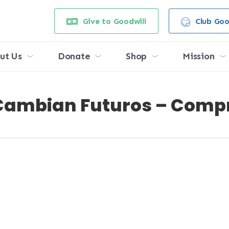
Give to Goodwill
Club Goo
ut Us
Donate
Shop
Mission
Cambian Futuros – Compr