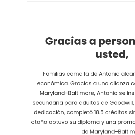
Gracias a perso
usted,
Familias como la de Antonio alca
económica. Gracias a una alianza c
Maryland–Baltimore, Antonio se insc
secundaria para adultos de Goodwill,
dedicación, completó 18.5 créditos sin
otoño obtuvo su diploma y una promoc
de Maryland–Baltim