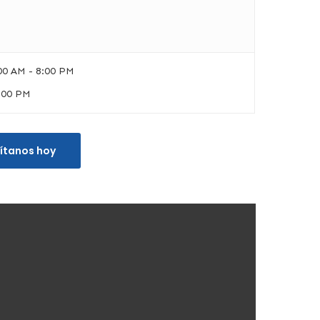
00 AM - 8:00 PM
:00 PM
sítanos hoy