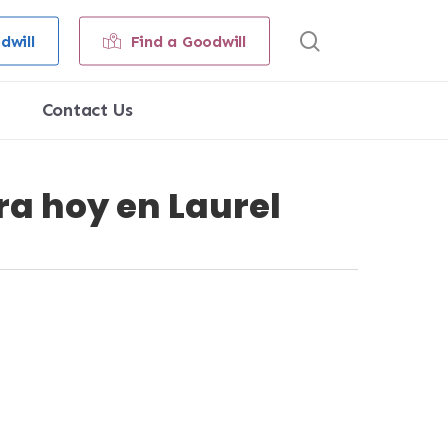
search
dwill
Find a Goodwill
Contact Us
a hoy en Laurel