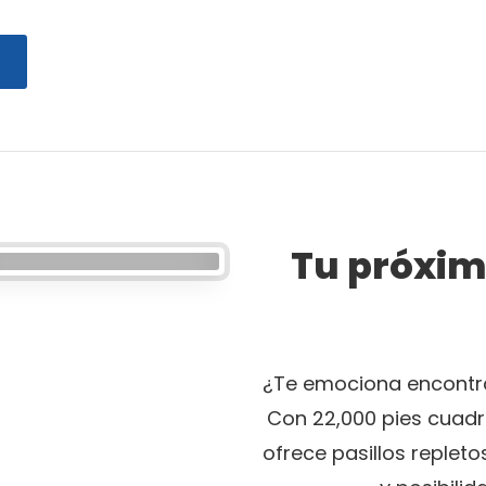
Tu próxim
¿Te emociona encontra
Con 22,000 pies cuadr
ofrece pasillos replet