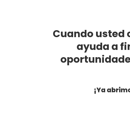
Cuando usted c
ayuda a fi
oportunidade
¡Ya abrimo